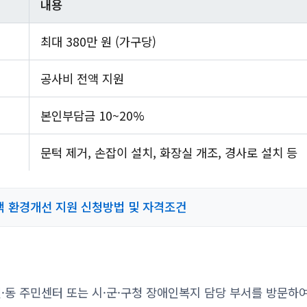
내용
최대 380만 원 (가구당)
공사비 전액 지원
본인부담금 10~20%
문턱 제거, 손잡이 설치, 화장실 개조, 경사로 설치 등
 환경개선 지원 신청방법 및 자격조건
·동 주민센터 또는 시·군·구청 장애인복지 담당 부서를 방문하여