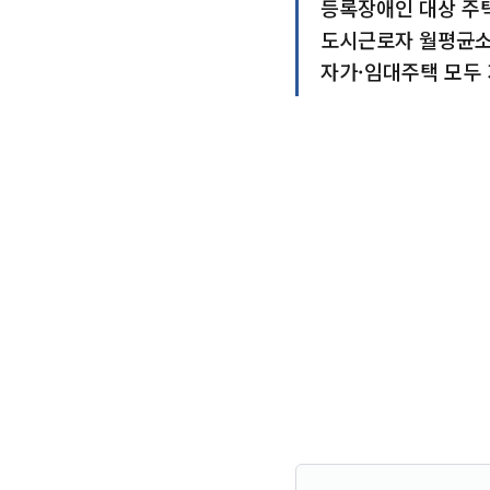
등록장애인 대상 주택
도시근로자 월평균소득
자가·임대주택 모두 