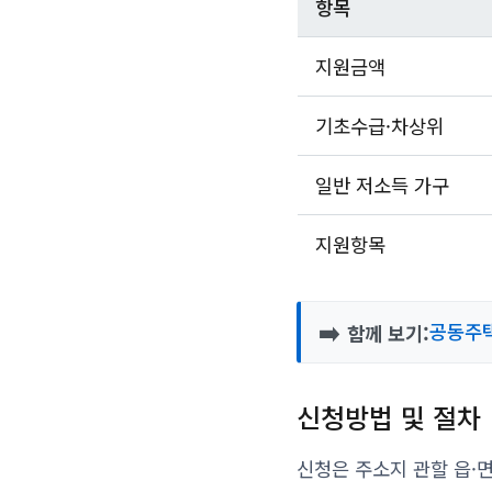
항목
지원금액
기초수급·차상위
일반 저소득 가구
지원항목
➡️
공동주택
함께 보기:
신청방법 및 절차
신청은 주소지 관할 읍·면