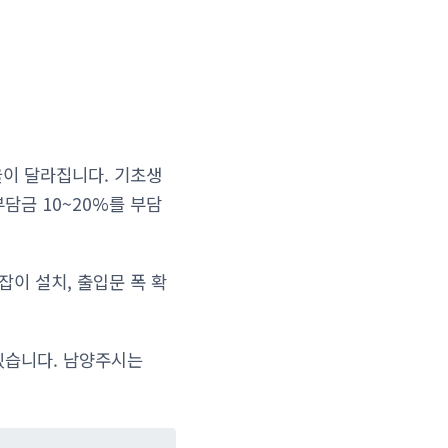
율이 달라집니다. 기초생
담금 10~20%를 부담
잡이 설치, 출입문 폭 확
있습니다. 남양주시는