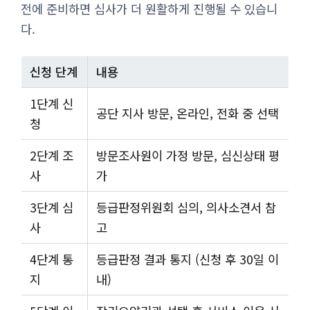
전에 준비하면 심사가 더 원활하게 진행될 수 있습니
다.
신청 단계
내용
1단계 신
공단 지사 방문, 온라인, 전화 중 선택
청
2단계 조
방문조사원이 가정 방문, 심신상태 평
사
가
3단계 심
등급판정위원회 심의, 의사소견서 참
사
고
4단계 통
등급판정 결과 통지 (신청 후 30일 이
지
내)