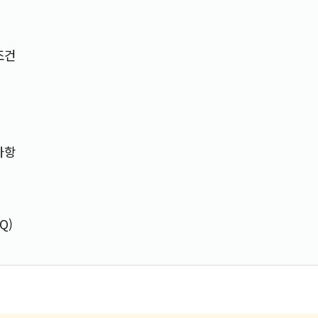
조건
사항
Q)