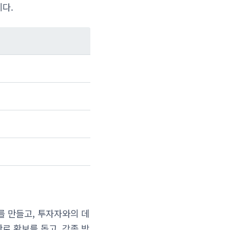
다.
를 만들고, 투자자와의 데
로 확보를 돕고, 각종 박