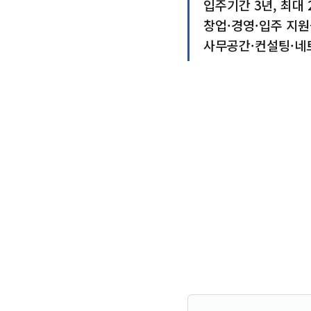
입주기간 3년, 최대 
창업·경영·입주 지원
사무공간·컨설팅·네트