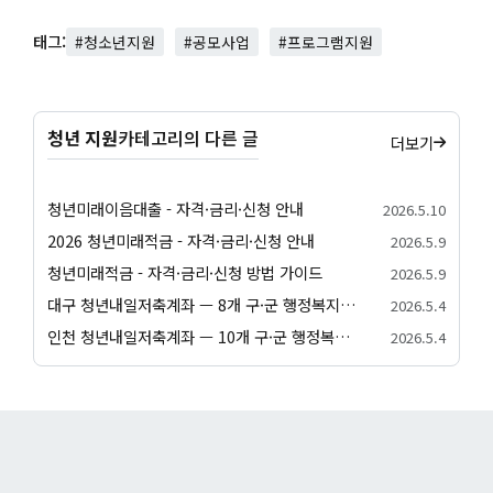
태그:
#청소년지원
#공모사업
#프로그램지원
청년 지원
카테고리의 다른 글
더보기
청년미래이음대출 - 자격·금리·신청 안내
2026.5.10
2026 청년미래적금 - 자격·금리·신청 안내
2026.5.9
청년미래적금 - 자격·금리·신청 방법 가이드
2026.5.9
대구 청년내일저축계좌 — 8개 구·군 행정복지센터 신청 방법
2026.5.4
인천 청년내일저축계좌 — 10개 구·군 행정복지센터 신청 방법
2026.5.4