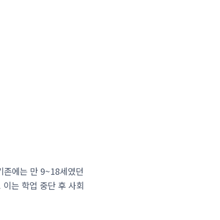
기존에는 만 9~18세였던
 이는 학업 중단 후 사회