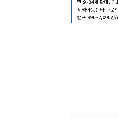
만 9~24세 확대, 
지역아동센터·다문화
캠프 990~2,000명