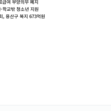
의료급여 부양의무 폐지
·학교밖 청소년 지원
/회, 용산구 복지 673억원