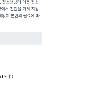
, 청소년쉼터 이용 청소
청에서 진단을 거쳐 지원
계없이 본인의 필요에 따
.51%↑)