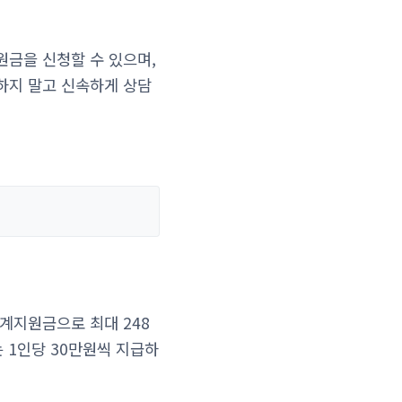
원금을 신청할 수 있으며,
하지 말고 신속하게 상담
계지원금으로 최대 248
 1인당 30만원씩 지급하