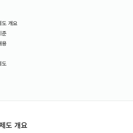
제도 개요
기준
내용
제도
 제도 개요