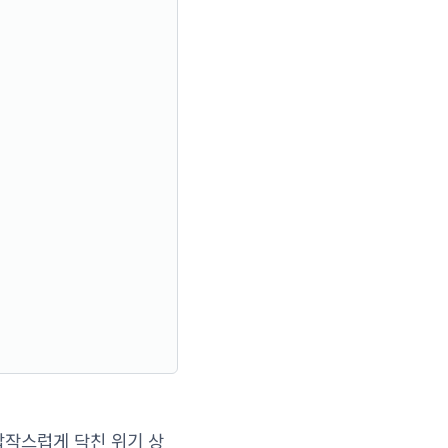
갑작스럽게 닥친 위기 상