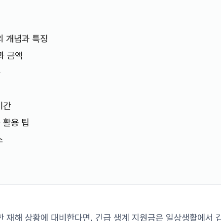
 개념과 특징
과 금액
준
기간
 활용 팁
스
 재해 상황에 대비한다면, 긴급 생계 지원금은 일상생활에서 