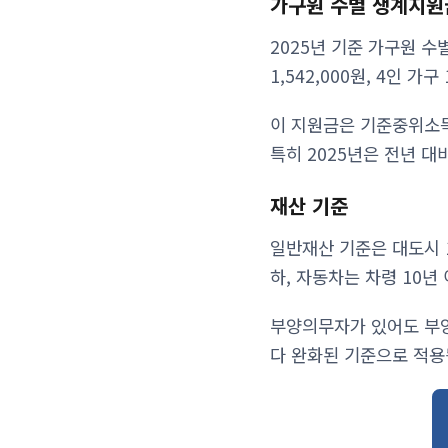
가구원 수별 생계지원
2025년 기준 가구원 수별
1,542,000원, 4인 가구
이 지원금은 기준중위소득
특히 2025년은 전년 대
재산 기준
일반재산 기준은 대도시 1
하, 자동차는 차령 10년
부양의무자가 있어도 부양
다 완화된 기준으로 적용