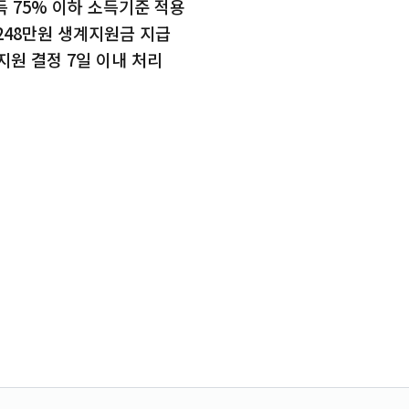
득 75% 이하 소득기준 적용
 248만원 생계지원금 지급
지원 결정 7일 이내 처리