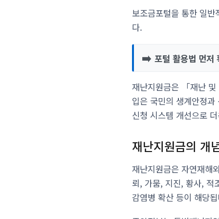
보조금포털을 통한 일반적
다.
➡️
포털 활용법 먼저 
재난지원금은 「재난 및
입은 국민의 생계안정과 
신청 시스템 개선으로 더
재난지원금의 개념
재난지원금은 자연재해와 사
뢰, 가뭄, 지진, 황사,
감염병 확산 등이 해당됩