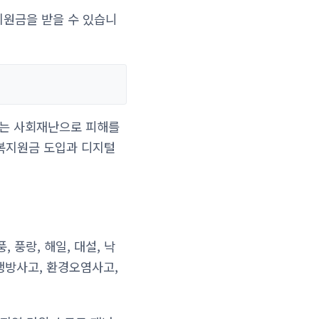
지원금을 받을 수 있습니
는 사회재난으로 피해를
회복지원금 도입과 디지털
풍랑, 해일, 대설, 낙
화생방사고, 환경오염사고,