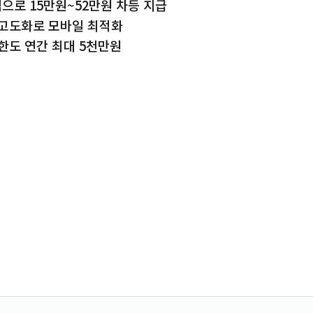
로 15만원~52만원 차등 지급
 고도화로 모바일 최적화
한도 연간 최대 5천만원