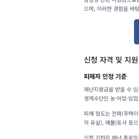
으며, 이러한 경험을 바
신청 자격 및 지원
피해자 인정 기준
재난지원금을 받을 수 있
생계수단인 농·어업·임업
피해 정도는 전파(주택이 
의 유실), 매몰(토사 등
신청 기한은 재난 종료일