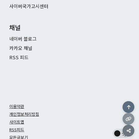
사이버국가고시센터
채널
네이버 블로그
카카오 채널
RSS 피드
이용약관
개인정보처리방침
사이트맵
RSS피드
모든글보기