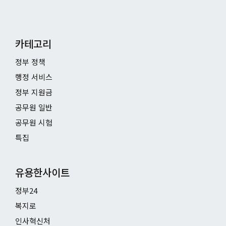
카테고리
정부 정책
행정 서비스
정부 지원금
공무원 일반
공무원 시험
특집
유용한사이트
정부24
복지로
인사혁신처