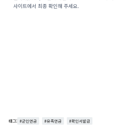
사이트에서 최종 확인해 주세요.
태그:
#군인연금
#유족연금
#확인서발급