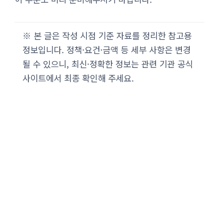
※ 본 글은 작성 시점 기준 자료를 정리한 참고용
정보입니다. 정책·요건·금액 등 세부 사항은 변경
될 수 있으니, 최신·정확한 정보는 관련 기관 공식
사이트에서 최종 확인해 주세요.