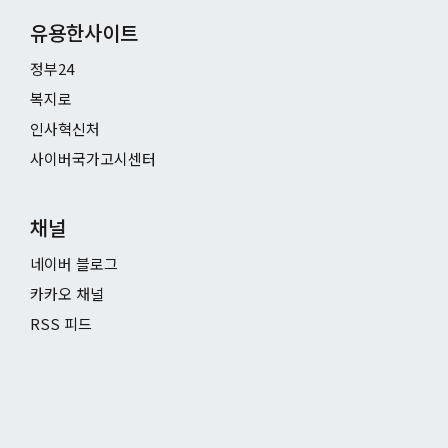
유용한사이트
정부24
복지로
인사혁신처
사이버국가고시센터
채널
네이버 블로그
카카오 채널
RSS 피드