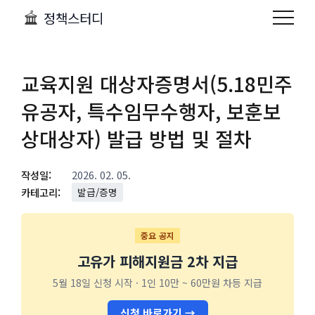
정책스터디
교육지원 대상자증명서(5.18민주
유공자, 특수임무수행자, 보훈보
상대상자) 발급 방법 및 절차
작성일:
2026. 02. 05.
카테고리:
발급/증명
중요 공지
고유가 피해지원금 2차 지급
5월 18일 신청 시작 · 1인 10만 ~ 60만원 차등 지급
신청 바로가기 →