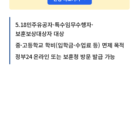
5.18민주유공자·특수임무수행자·
보훈보상대상자 대상
중·고등학교 학비(입학금·수업료 등) 면제 목적
정부24 온라인 또는 보훈청 방문 발급 가능