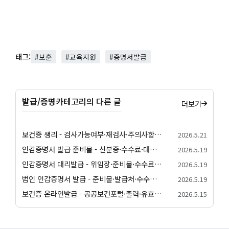
태그:
#보훈
#교육지원
#증명서발급
발급/증명
카테고리의 다른 글
더보기
보건증 생리 - 검사가능여부·재검사·주의사항 안내
2026.5.21
인감증명서 발급 준비물 - 신분증·수수료·대리발급 안내
2026.5.19
인감증명서 대리발급 - 위임장·준비물·수수료 안내
2026.5.19
법인 인감증명서 발급 - 준비물·발급처·수수료 안내
2026.5.19
보건증 온라인발급 - 공공보건포털·출력·유효기간 안내
2026.5.15