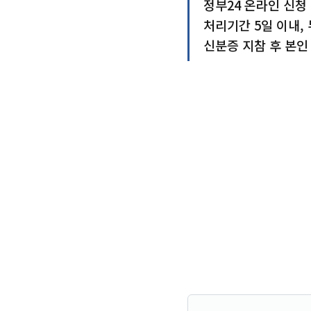
정부24 온라인 신청
처리기간 5일 이내,
신분증 지참 후 본인