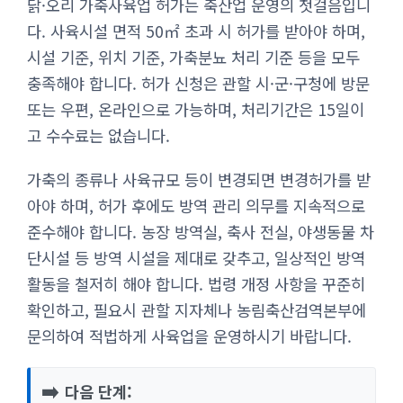
닭·오리 가축사육업 허가는 축산업 운영의 첫걸음입니
다. 사육시설 면적 50㎡ 초과 시 허가를 받아야 하며,
시설 기준, 위치 기준, 가축분뇨 처리 기준 등을 모두
충족해야 합니다. 허가 신청은 관할 시·군·구청에 방문
또는 우편, 온라인으로 가능하며, 처리기간은 15일이
고 수수료는 없습니다.
가축의 종류나 사육규모 등이 변경되면 변경허가를 받
아야 하며, 허가 후에도 방역 관리 의무를 지속적으로
준수해야 합니다. 농장 방역실, 축사 전실, 야생동물 차
단시설 등 방역 시설을 제대로 갖추고, 일상적인 방역
활동을 철저히 해야 합니다. 법령 개정 사항을 꾸준히
확인하고, 필요시 관할 지자체나 농림축산검역본부에
문의하여 적법하게 사육업을 운영하시기 바랍니다.
➡️
다음 단계: