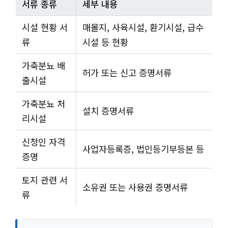
서류 종류
세부 내용
시설 현황 서
매몰지, 사육시설, 환기시설, 급수
류
시설 등 현황
가축분뇨 배
허가 또는 신고 증명서류
출시설
가축분뇨 처
설치 증명서류
리시설
신청인 자격
사업자등록증, 법인등기부등본 등
증명
토지 관련 서
소유권 또는 사용권 증명서류
류