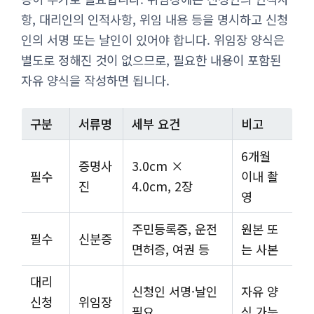
항, 대리인의 인적사항, 위임 내용 등을 명시하고 신청
인의 서명 또는 날인이 있어야 합니다. 위임장 양식은
별도로 정해진 것이 없으므로, 필요한 내용이 포함된
자유 양식을 작성하면 됩니다.
구분
서류명
세부 요건
비고
6개월
증명사
3.0cm ×
필수
이내 촬
진
4.0cm, 2장
영
주민등록증, 운전
원본 또
필수
신분증
면허증, 여권 등
는 사본
대리
신청인 서명·날인
자유 양
신청
위임장
필요
식 가능