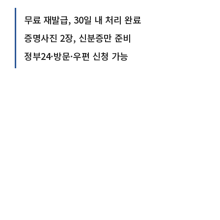
무료 재발급, 30일 내 처리 완료
증명사진 2장, 신분증만 준비
정부24·방문·우편 신청 가능