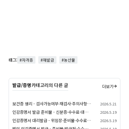
태그:
#자격증
#재발급
#농산물
발급/증명
카테고리의 다른 글
더보기
보건증 생리 - 검사가능여부·재검사·주의사항 안내
2026.5.21
인감증명서 발급 준비물 - 신분증·수수료·대리발급 안내
2026.5.19
인감증명서 대리발급 - 위임장·준비물·수수료 안내
2026.5.19
법인 인감증명서 발급 - 준비물·발급처·수수료 안내
2026.5.19