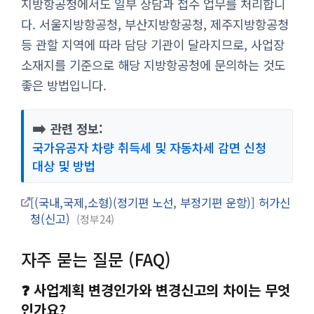
지방항공청에서도 일부 상담과 접수 업무를 처리합니
다. 서울지방항공청, 부산지방항공청, 제주지방항공청
등 관할 지역에 따라 담당 기관이 달라지므로, 사업장
소재지를 기준으로 해당 지방항공청에 문의하는 것도
좋은 방법입니다.
➡️
관련 정보:
국가유공자 차량 취득세 및 자동차세 감면 신청
대상 및 방법
[(국내,국제,소형)(정기편 노선, 부정기편 운항)] 허가신
청(신고)
정부24
자주 묻는 질문 (FAQ)
❓ 사업계획 변경인가와 변경신고의 차이는 무엇
인가요?