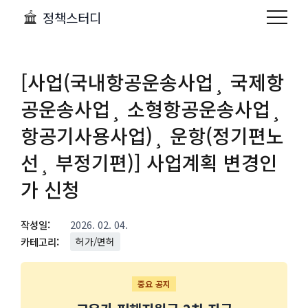
정책스터디
[사업(국내항공운송사업¸ 국제항
공운송사업¸ 소형항공운송사업¸
항공기사용사업)¸ 운항(정기편노
선¸ 부정기편)] 사업계획 변경인
가 신청
작성일:
2026. 02. 04.
카테고리:
허가/면허
중요 공지