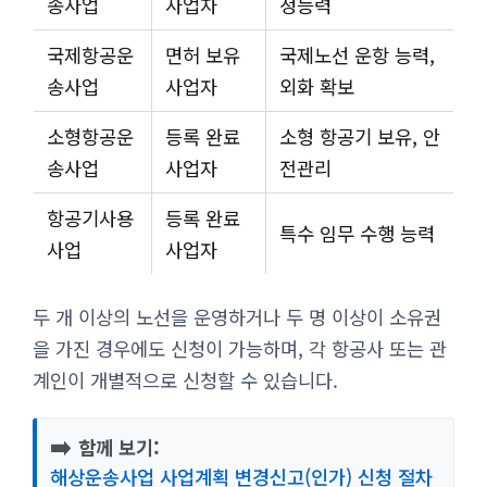
송사업
사업자
정능력
국제항공운
면허 보유
국제노선 운항 능력,
송사업
사업자
외화 확보
소형항공운
등록 완료
소형 항공기 보유, 안
송사업
사업자
전관리
항공기사용
등록 완료
특수 임무 수행 능력
사업
사업자
두 개 이상의 노선을 운영하거나 두 명 이상이 소유권
을 가진 경우에도 신청이 가능하며, 각 항공사 또는 관
계인이 개별적으로 신청할 수 있습니다.
➡️
함께 보기:
해상운송사업 사업계획 변경신고(인가) 신청 절차