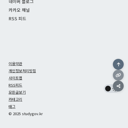
네이버 블로그
카카오 채널
RSS 피드
이용약관
개인정보처리방침
사이트맵
RSS피드
모든글보기
카테고리
태그
© 2025 studygov.kr