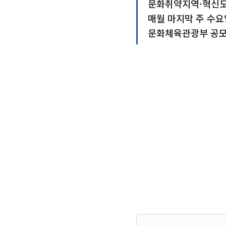
문화취약지역·혁신도
매월 마지막 주 수요
문화체육관광부 공모