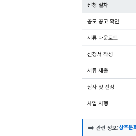
신청 절차
공모 공고 확인
서류 다운로드
신청서 작성
서류 제출
심사 및 선정
사업 시행
➡️
상주문화
관련 정보: