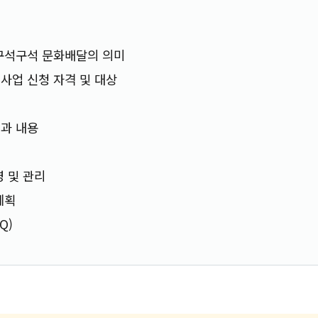
구석구석 문화배달의 의미
사업 신청 자격 및 대상
과 내용
영 및 관리
계획
Q)