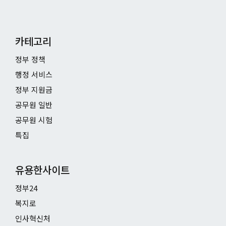
카테고리
정부 정책
행정 서비스
정부 지원금
공무원 일반
공무원 시험
특집
유용한사이트
정부24
복지로
인사혁신처