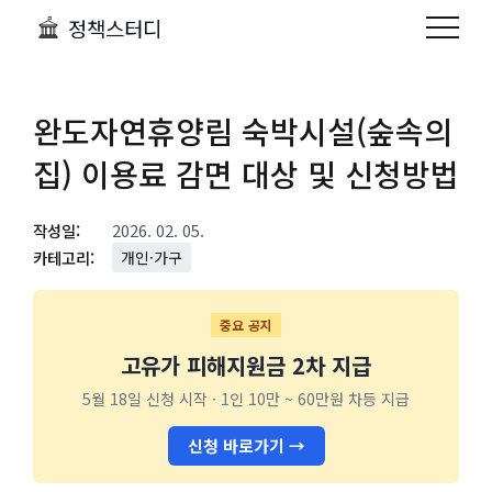
정책스터디
완도자연휴양림 숙박시설(숲속의
집) 이용료 감면 대상 및 신청방법
작성일:
2026. 02. 05.
카테고리:
개인·가구
중요 공지
고유가 피해지원금 2차 지급
5월 18일 신청 시작 · 1인 10만 ~ 60만원 차등 지급
신청 바로가기 →