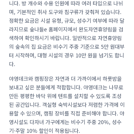
니다. 방 개수와 수용 인원에 따라 여러 타입으로 나뉘
며, 기본적인 취사 도구와 침구류가 갖춰져 있습니다.
정확한 요금은 시설 유형, 규모, 성수기 여부에 따라 달
라지므로 숲나들e 홈페이지에서 완도자연휴양림을 검
색하여 확인하시기 바랍니다. 일반적으로 자연휴양림
의 숲속의 집 요금은 비수기 주중 기준으로 5만 원대부
터 시작하며, 대형 시설의 경우 10만 원을 넘기도 합니
다.
야영데크와 캠핑장은 자연과 더 가까이에서 하룻밤을
보내고 싶은 분들에게 적합합니다. 야영데크는 나무로
만든 평평한 바닥 위에 텐트를 설치할 수 있도록 조성
된 공간입니다. 객실형 숙박시설보다 저렴한 가격에 이
용할 수 있으며, 캠핑 장비를 직접 준비해야 합니다. 야
영시설도 다자녀 가구에게는 비수기 주중 20%, 성수
기·주말 10% 할인이 적용됩니다.