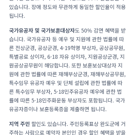
있습니다. 장애 정도와 무관하게 동일한 할인율이 적용
됩니다.
국가유공자 및 국가보훈대상자
도 50% 감면 혜택을 받
습니다. 국가유공자 등 예우 및 지원에 관한 법률에 따
른 전상군경, 공상군경, 4·19혁명 부상자, 공상공무원,
특별공로 상이자, 6·18 자유 상이자, 지원공상군경, 지
원공상공무원이 해당합니다. 또한 보훈보상대상자 지
원에 관한 법률에 따른 재해부상군경, 재해부상공무원,
특수임무 유공자 예우 및 단체 설립에 관한 법률에 따
른 특수임무 부상자, 5·18민주유공자 예우에 관한 법
률에 따른 5·18민주화운동 부상자도 포함됩니다. 국가
유공자증이나 보훈등록증을 제출하면 됩니다.
지역 주민
할인도 있습니다. 주민등록표상 완도군에 거
주하는 사람으로 예약자 본인인 경우 할인 혜택을 받을