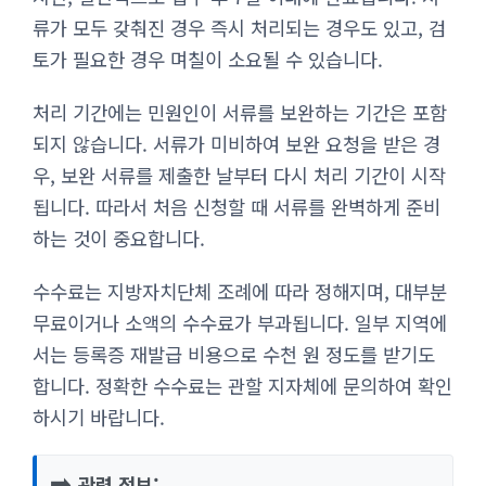
류가 모두 갖춰진 경우 즉시 처리되는 경우도 있고, 검
토가 필요한 경우 며칠이 소요될 수 있습니다.
처리 기간에는 민원인이 서류를 보완하는 기간은 포함
되지 않습니다. 서류가 미비하여 보완 요청을 받은 경
우, 보완 서류를 제출한 날부터 다시 처리 기간이 시작
됩니다. 따라서 처음 신청할 때 서류를 완벽하게 준비
하는 것이 중요합니다.
수수료는 지방자치단체 조례에 따라 정해지며, 대부분
무료이거나 소액의 수수료가 부과됩니다. 일부 지역에
서는 등록증 재발급 비용으로 수천 원 정도를 받기도
합니다. 정확한 수수료는 관할 지자체에 문의하여 확인
하시기 바랍니다.
➡️
관련 정보: