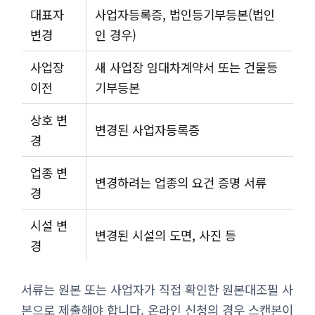
대표자
사업자등록증, 법인등기부등본(법인
변경
인 경우)
사업장
새 사업장 임대차계약서 또는 건물등
이전
기부등본
상호 변
변경된 사업자등록증
경
업종 변
변경하려는 업종의 요건 증명 서류
경
시설 변
변경된 시설의 도면, 사진 등
경
서류는 원본 또는 사업자가 직접 확인한 원본대조필 사
본으로 제출해야 합니다. 온라인 신청의 경우 스캔본이