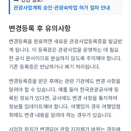
관광사업계획 승인-관광숙박업 허가 절차 안내
변경등록 후 유의사항
변경등록을 완료하면 새로운 관광사업등록증을 발급받
게 됩니다. 이 등록증은 관광사업을 운영하는 데 필요
한 공식 문서이므로 분실하지 않도록 주의해야 합니다.
기존 등록증은 반납하거나 폐기 처리됩니다.
변경등록증을 받은 후에는 관련 기관에도 변경 사항을
알려야 할 수 있습니다. 예를 들어 한국관광공사에 등
록된 정보가 있다면, 공사에도 변경 사항을 통지하여
정보를 업데이트해야 합니다. 여행업의 경우 여행업협
회에도 변경 내용을 알려야 하는 경우가 있습니다.
사업장 위치가 변경되어 관할 지자체가 바뀌는 경우에