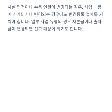
시설 면적이나 수용 인원이 변경되는 경우, 사업 내용
이 추가되거나 변경되는 경우에도 변경등록 절차를 거
쳐야 합니다. 일부 사업 유형의 경우 자본금이나 출자
금이 변경되면 신고 대상이 되기도 합니다.