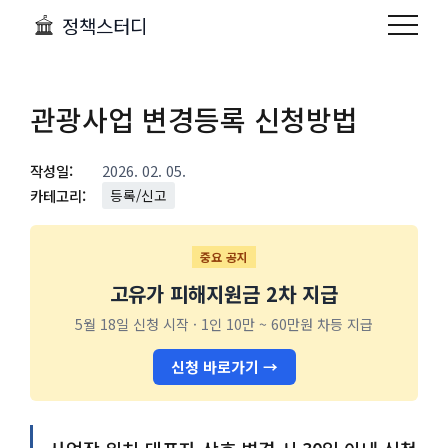
정책스터디
관광사업 변경등록 신청방법
작성일:
2026. 02. 05.
카테고리:
등록/신고
중요 공지
고유가 피해지원금 2차 지급
5월 18일 신청 시작 · 1인 10만 ~ 60만원 차등 지급
신청 바로가기 →