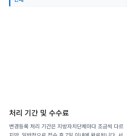
처리 기간 및 수수료
변경등록 처리 기간은 지방자치단체마다 조금씩 다르
지만, 일반적으로 접수 후 7일 이내에 완료됩니다. 서