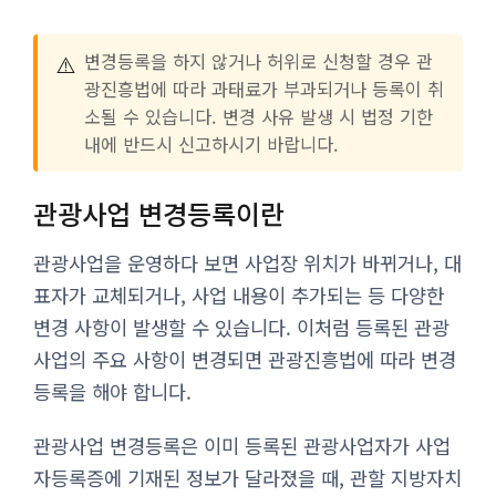
⚠️
변경등록을 하지 않거나 허위로 신청할 경우 관
광진흥법에 따라 과태료가 부과되거나 등록이 취
소될 수 있습니다. 변경 사유 발생 시 법정 기한
내에 반드시 신고하시기 바랍니다.
관광사업 변경등록이란
관광사업을 운영하다 보면 사업장 위치가 바뀌거나, 대
표자가 교체되거나, 사업 내용이 추가되는 등 다양한
변경 사항이 발생할 수 있습니다. 이처럼 등록된 관광
사업의 주요 사항이 변경되면 관광진흥법에 따라 변경
등록을 해야 합니다.
관광사업 변경등록은 이미 등록된 관광사업자가 사업
자등록증에 기재된 정보가 달라졌을 때, 관할 지방자치