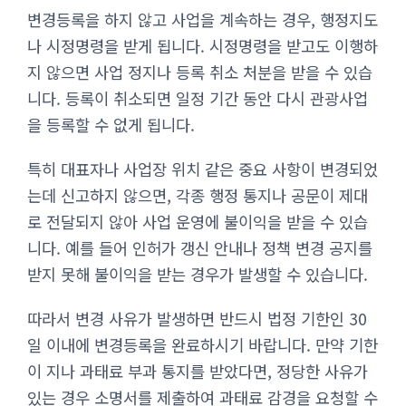
변경등록을 하지 않고 사업을 계속하는 경우, 행정지도
나 시정명령을 받게 됩니다. 시정명령을 받고도 이행하
지 않으면 사업 정지나 등록 취소 처분을 받을 수 있습
니다. 등록이 취소되면 일정 기간 동안 다시 관광사업
을 등록할 수 없게 됩니다.
특히 대표자나 사업장 위치 같은 중요 사항이 변경되었
는데 신고하지 않으면, 각종 행정 통지나 공문이 제대
로 전달되지 않아 사업 운영에 불이익을 받을 수 있습
니다. 예를 들어 인허가 갱신 안내나 정책 변경 공지를
받지 못해 불이익을 받는 경우가 발생할 수 있습니다.
따라서 변경 사유가 발생하면 반드시 법정 기한인 30
일 이내에 변경등록을 완료하시기 바랍니다. 만약 기한
이 지나 과태료 부과 통지를 받았다면, 정당한 사유가
있는 경우 소명서를 제출하여 과태료 감경을 요청할 수