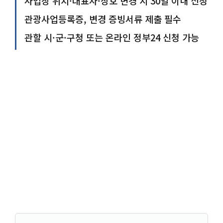
사업장 위치·대표자·상호 변경 시 30일 이내 신청
관광사업등록증, 변경 증빙서류 제출 필수
관할 시·군·구청 또는 온라인 정부24 신청 가능