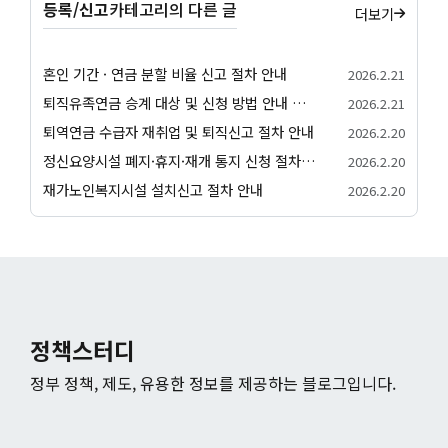
등록/신고
카테고리의 다른 글
더보기
혼인 기간 · 연금 분할 비율 신고 절차 안내
2026.2.21
퇴직유족연금 승계 대상 및 신청 방법 안내 서비스
2026.2.21
퇴역연금 수급자 재취업 및 퇴직신고 절차 안내
2026.2.20
정신요양시설 폐지·휴지·재개 통지 신청 절차 안내
2026.2.20
재가노인복지시설 설치신고 절차 안내
2026.2.20
정책스터디
정부 정책, 제도, 유용한 정보를 제공하는 블로그입니다.