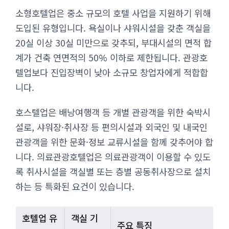
소형호텔업은 중소 규모의 호텔 사업을 지원하기 위해
도입된 유형입니다. 욕실이나 샤워시설을 갖춘 객실을
20실 이상 30실 미만으로 갖추되, 부대시설의 면적 합
계가 건축 연면적의 50% 이하로 제한됩니다. 관광호
텔업보다 진입장벽이 낮아 소규모 창업자에게 적합합
니다.
호스텔업은 배낭여행객 등 개별 관광객을 위한 숙박시
설로, 샤워장·취사장 등 편의시설과 외국인 및 내국인
관광객을 위한 문화·정보 교류시설을 함께 갖추어야 합
니다. 의료관광호텔업은 의료관광객이 이용할 수 있도
록 취사시설을 객실별 또는 층별 공동취사장으로 설치
하는 등 특화된 요건이 있습니다.
호텔업 유
객실 기
주요 특징