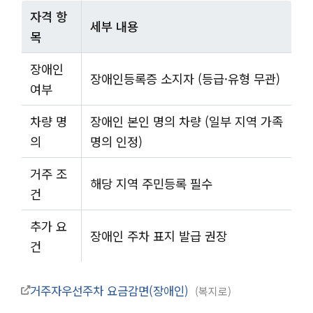
자격 항
세부 내용
목
장애인
장애인등록증 소지자 (등급·유형 무관)
여부
차량 명
장애인 본인 명의 차량 (일부 지역 가족
의
명의 인정)
거주 조
해당 지역 주민등록 필수
건
추가 요
장애인 주차 표지 발급 권장
건
거주자우선주차 요금감면(장애인)
복지로