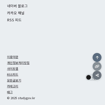
네이버 블로그
카카오 채널
RSS 피드
이용약관
개인정보처리방침
사이트맵
RSS피드
모든글보기
카테고리
태그
© 2025 studygov.kr