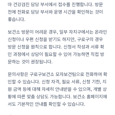
아 건강검진 담당 부서에서 접수를 진행합니다. 방문
전에 전화로 담당 부서와 운영 시간을 확인하는 것이
좋습니다.
보건소 방문이 어려운 경우, 일부 자치구에서는 온라인
신청이나 우편 신청을 받기도 하지만, 구로구의 경우
방문 신청을 원칙으로 합니다. 신청서 작성과 서류 확
인 과정에서 상담이 필요할 수 있어 가능하면 직접 방
문하는 것이 권장됩니다.
문의사항은 구로구보건소 모자보건팀으로 전화하여 확
인할 수 있습니다. 신청 자격, 필요 서류, 신청 기한, 지
원 금액 등에 대해 자세히 안내받을 수 있으며, 개별 상
황에 따른 맞춤 상담도 가능합니다. 보건소 홈페이지에
서도 기본적인 안내를 확인할 수 있습니다.