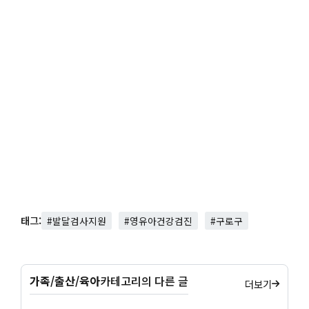
태그:
#발달검사지원
#영유아건강검진
#구로구
가족/출산/육아
카테고리의 다른 글
더보기