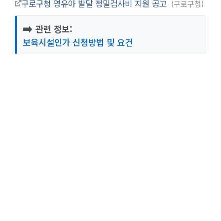
구로구청 영유아 발달 정밀검사비 지원 공고
구로구청
➡️
관련 정보:
보육시설인가 신청방법 및 요건