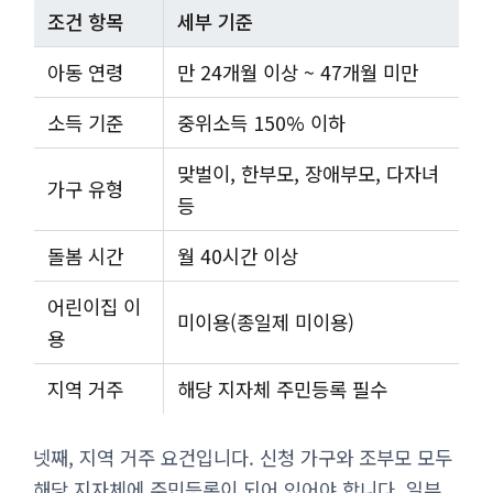
조건 항목
세부 기준
아동 연령
만 24개월 이상 ~ 47개월 미만
소득 기준
중위소득 150% 이하
맞벌이, 한부모, 장애부모, 다자녀
가구 유형
등
돌봄 시간
월 40시간 이상
어린이집 이
미이용(종일제 미이용)
용
지역 거주
해당 지자체 주민등록 필수
넷째, 지역 거주 요건입니다. 신청 가구와 조부모 모두
해당 지자체에 주민등록이 되어 있어야 합니다. 일부