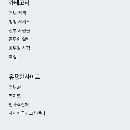
카테고리
정부 정책
행정 서비스
정부 지원금
공무원 일반
공무원 시험
특집
유용한사이트
정부24
복지로
인사혁신처
사이버국가고시센터