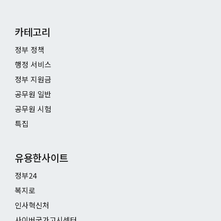
카테고리
정부 정책
행정 서비스
정부 지원금
공무원 일반
공무원 시험
특집
유용한사이트
정부24
복지로
인사혁신처
사이버국가고시센터