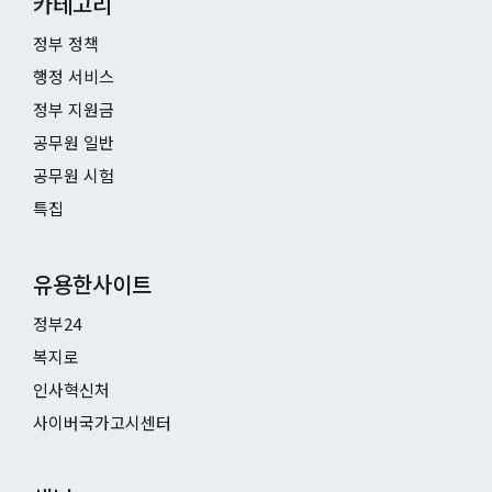
카테고리
정부 정책
행정 서비스
정부 지원금
공무원 일반
공무원 시험
특집
유용한사이트
정부24
복지로
인사혁신처
사이버국가고시센터