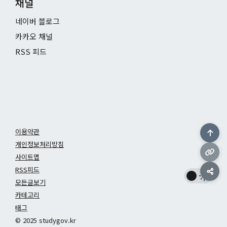
채널
네이버 블로그
카카오 채널
RSS 피드
이용약관
개인정보처리방침
사이트맵
RSS피드
모든글보기
카테고리
태그
© 2025 studygov.kr