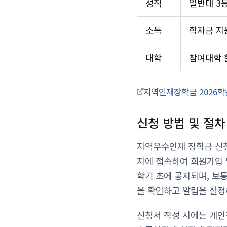
성적
일반대 3
소득
학자금 지
대학
참여대학 
지역인재장학금 2026학
신청 방법 및 절차
지역우수인재 장학금 신
지에 접속하여 회원가입 
학기 초에 공지되며, 보통
을 확인하고 알림을 설정
신청서 작성 시에는 개인