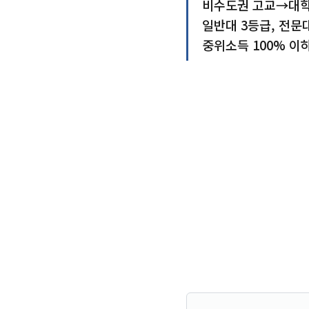
비수도권 고교→대학
일반대 3등급, 전문
중위소득 100% 이하