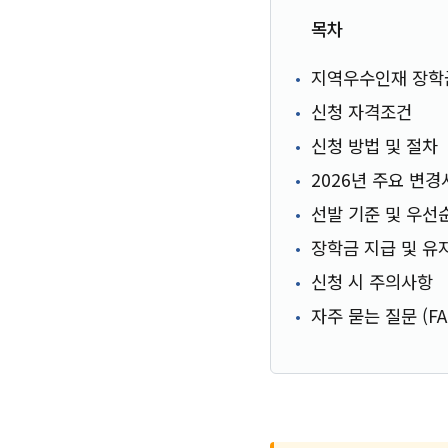
목차
지역우수인재 장학
신청 자격조건
신청 방법 및 절차
2026년 주요 변
선발 기준 및 우선
장학금 지급 및 유
신청 시 주의사항
자주 묻는 질문 (FA