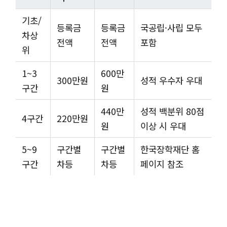
기초/
등록금
등록금
국공립·사립 모두
차상
전액
전액
포함
위
1~3
600만
300만원
성적 우수자 우대
구간
원
440만
성적 백분위 80점
4구간
220만원
원
이상 시 우대
5~9
구간별
구간별
한국장학재단 홈
구간
차등
차등
페이지 참조