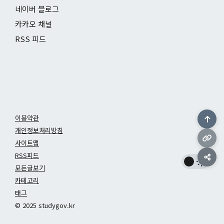
네이버 블로그
카카오 채널
RSS 피드
이용약관
개인정보처리방침
사이트맵
RSS피드
모든글보기
카테고리
태그
© 2025 studygov.kr