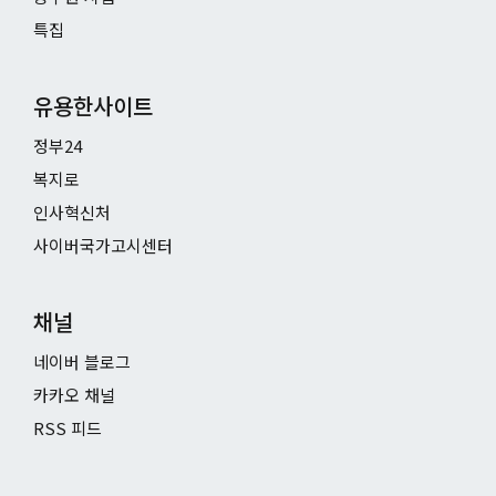
특집
유용한사이트
정부24
복지로
인사혁신처
사이버국가고시센터
채널
네이버 블로그
카카오 채널
RSS 피드