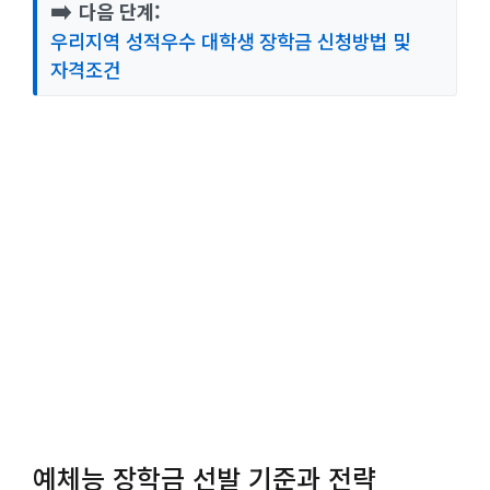
➡️
다음 단계:
우리지역 성적우수 대학생 장학금 신청방법 및
자격조건
예체능 장학금 선발 기준과 전략