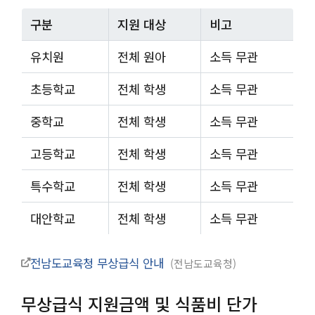
구분
지원 대상
비고
유치원
전체 원아
소득 무관
초등학교
전체 학생
소득 무관
중학교
전체 학생
소득 무관
고등학교
전체 학생
소득 무관
특수학교
전체 학생
소득 무관
대안학교
전체 학생
소득 무관
전남도교육청 무상급식 안내
전남도교육청
무상급식 지원금액 및 식품비 단가