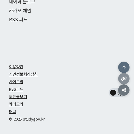
네이버 블로그
카카오 채널
RSS 피드
이용약관
개인정보처리방침
사이트맵
RSS피드
모든글보기
카테고리
태그
© 2025 studygov.kr