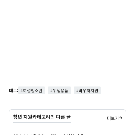
태그:
#여성청소년
#위생용품
#바우처지원
청년 지원
카테고리의 다른 글
더보기