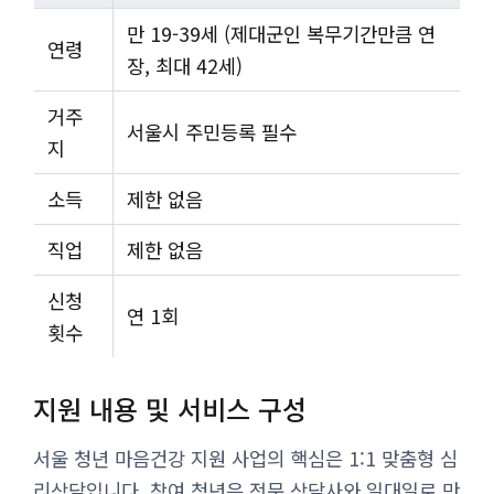
만 19-39세 (제대군인 복무기간만큼 연
연령
장, 최대 42세)
거주
서울시 주민등록 필수
지
소득
제한 없음
직업
제한 없음
신청
연 1회
횟수
지원 내용 및 서비스 구성
서울 청년 마음건강 지원 사업의 핵심은 1:1 맞춤형 심
리상담입니다. 참여 청년은 전문 상담사와 일대일로 만