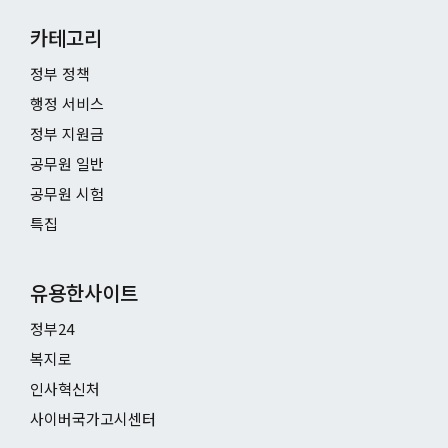
카테고리
정부 정책
행정 서비스
정부 지원금
공무원 일반
공무원 시험
특집
유용한사이트
정부24
복지로
인사혁신처
사이버국가고시센터