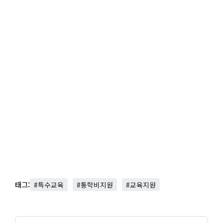
태그:
#특수교육
#통학비지원
#교육지원