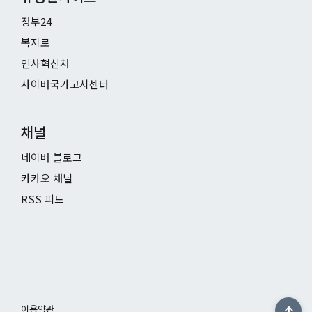
정부24
복지로
인사혁신처
사이버국가고시센터
채널
네이버 블로그
카카오 채널
RSS 피드
이용약관