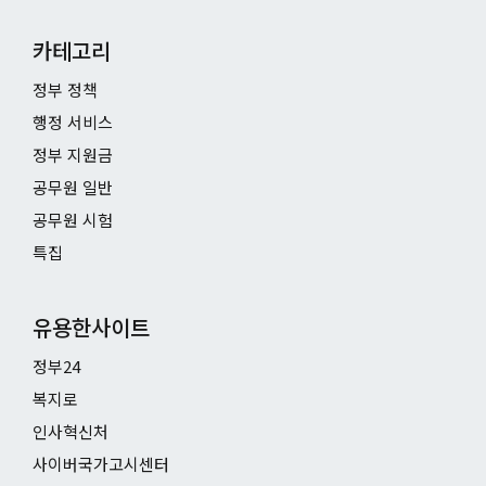
카테고리
정부 정책
행정 서비스
정부 지원금
공무원 일반
공무원 시험
특집
유용한사이트
정부24
복지로
인사혁신처
사이버국가고시센터