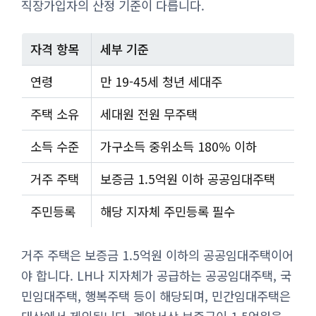
직장가입자의 산정 기준이 다릅니다.
자격 항목
세부 기준
연령
만 19-45세 청년 세대주
주택 소유
세대원 전원 무주택
소득 수준
가구소득 중위소득 180% 이하
거주 주택
보증금 1.5억원 이하 공공임대주택
주민등록
해당 지자체 주민등록 필수
거주 주택은 보증금 1.5억원 이하의 공공임대주택이어
야 합니다. LH나 지자체가 공급하는 공공임대주택, 국
민임대주택, 행복주택 등이 해당되며, 민간임대주택은