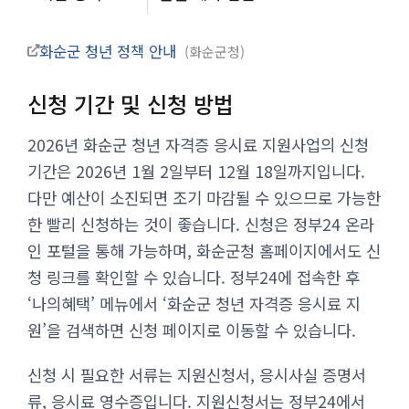
화순군 청년 정책 안내
화순군청
신청 기간 및 신청 방법
2026년 화순군 청년 자격증 응시료 지원사업의 신청
기간은 2026년 1월 2일부터 12월 18일까지입니다.
다만 예산이 소진되면 조기 마감될 수 있으므로 가능한
한 빨리 신청하는 것이 좋습니다. 신청은 정부24 온라
인 포털을 통해 가능하며, 화순군청 홈페이지에서도 신
청 링크를 확인할 수 있습니다. 정부24에 접속한 후
‘나의혜택’ 메뉴에서 ‘화순군 청년 자격증 응시료 지
원’을 검색하면 신청 페이지로 이동할 수 있습니다.
신청 시 필요한 서류는 지원신청서, 응시사실 증명서
류, 응시료 영수증입니다. 지원신청서는 정부24에서