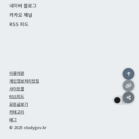
네이버 블로그
카카오 채널
RSS 피드
이용약관
개인정보처리방침
사이트맵
RSS피드
모든글보기
카테고리
태그
© 2025 studygov.kr