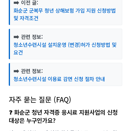
➡️
이전 글:
화순군 군복무 청년 상해보험 가입 지원 신청방법
및 자격조건
➡️
관련 정보:
청소년수련시설 설치운영 (변경)허가 신청방법 및
요건
➡️
관련 정보:
청소년수련시설 이용료 감면 신청 절차 안내
자주 묻는 질문 (FAQ)
❓ 화순군 청년 자격증 응시료 지원사업의 신청
대상은 누구인가요?