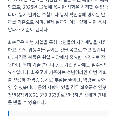
되므로, 2025년 12월에 응시한 시험은 신청할 수 없습
니다. 응시 날짜는 수험표나 응시 확인증에 명시된 날
짜를 기준으로 하며, 결제 날짜가 아닌 실제 시험 응시
날짜가 기준이 됩니다.
화순군은 이번 사업을 통해 청년들의 자기계발을 지원
하고, 취업 경쟁력을 높이는 것을 목표로 하고 있습니
다. 자격증 취득은 취업 시장에서 중요한 스펙으로 작
용하며, 특히 기술 분야나 공공기관 입사에는 필수적인
요소입니다. 화순군에 거주하는 청년이라면 이번 기회
를 활용해 자격증 응시료 부담을 줄이고, 역량을 강화
할 수 있습니다. 문의 사항이 있을 경우 화순군청 인구
청년정책과(061-379-3633)로 연락하면 상세한 안내
를 받을 수 있습니다.