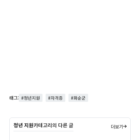
태그:
#청년지원
#자격증
#화순군
청년 지원
카테고리의 다른 글
더보기