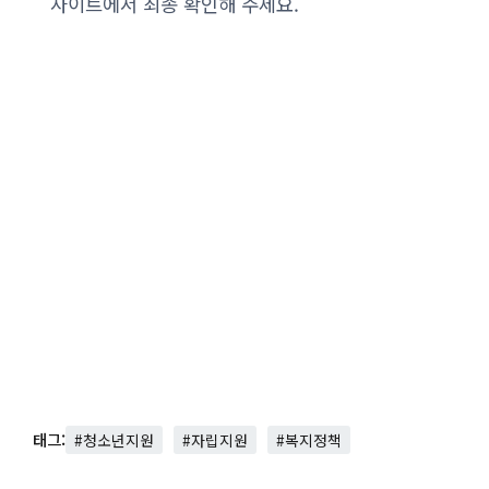
사이트에서 최종 확인해 주세요.
태그:
#청소년지원
#자립지원
#복지정책