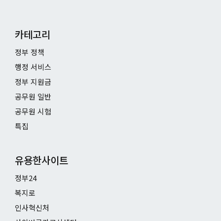
카테고리
정부 정책
행정 서비스
정부 지원금
공무원 일반
공무원 시험
특집
유용한사이트
정부24
복지로
인사혁신처