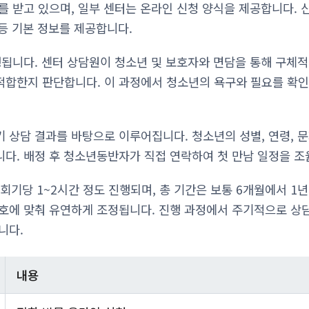
 받고 있으며, 일부 센터는 온라인 신청 양식을 제공합니다. 신
 등 기본 정보를 제공합니다.
행됩니다. 센터 상담원이 청소년 및 보호자와 면담을 통해 구체적
합한지 판단합니다. 이 과정에서 청소년의 욕구와 필요를 확인
 상담 결과를 바탕으로 이루어집니다. 청소년의 성별, 연령, 
다. 배정 후 청소년동반자가 직접 연락하여 첫 만남 일정을 조
 회기당 1~2시간 정도 진행되며, 총 기간은 보통 6개월에서 1
호에 맞춰 유연하게 조정됩니다. 진행 과정에서 주기적으로 상담
니다.
내용