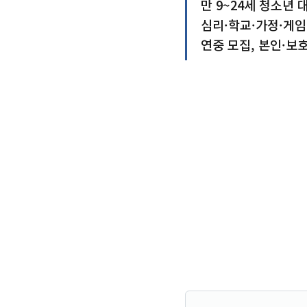
만 9~24세 청소년 
심리·학교·가정·게임
연중 모집, 본인·보