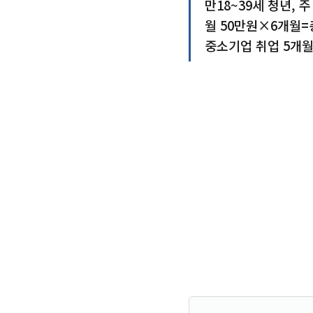
만18~39세 청년, 
월 50만원×6개월=
중소기업 취업 5개월