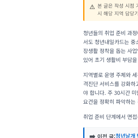
⚠️
본 글은 작성 시점 
시 해당 지역 담당
청년들의 취업 준비 과정
서도 청년내일카드는 중소
장생활 정착을 돕는 사업입
있어 초기 생활비 부담을
지역별로 운영 주체와 세
격진단 서비스를 강화하고
야 합니다. 주 30시간
요건을 정확히 파악하는 
취업 준비 단계에서 면접
➡️
청년날개 
이전 글: