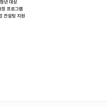
 청년 대상
매칭 프로그램
업 컨설팅 지원