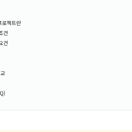
 프로젝트란
 조건
 요건
비교
Q)