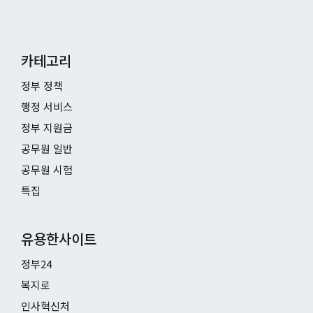
카테고리
정부 정책
행정 서비스
정부 지원금
공무원 일반
공무원 시험
특집
유용한사이트
정부24
복지로
인사혁신처