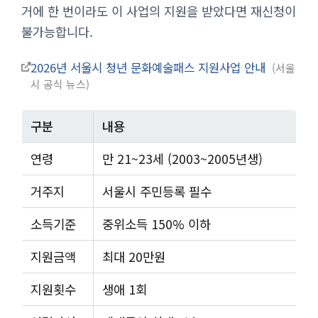
거에 한 번이라도 이 사업의 지원을 받았다면 재신청이
불가능합니다.
2026년 서울시 청년 문화예술패스 지원사업 안내
서울
시 공식 뉴스
구분
내용
연령
만 21~23세 (2003~2005년생)
거주지
서울시 주민등록 필수
소득기준
중위소득 150% 이하
지원금액
최대 20만원
지원횟수
생애 1회