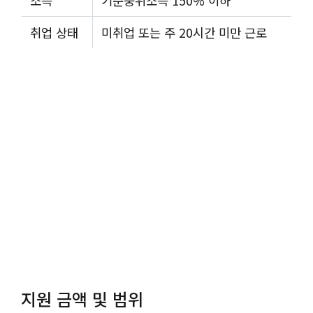
소득
기준중위소득 150% 이하
취업 상태
미취업 또는 주 20시간 미만 근로
지원 금액 및 범위