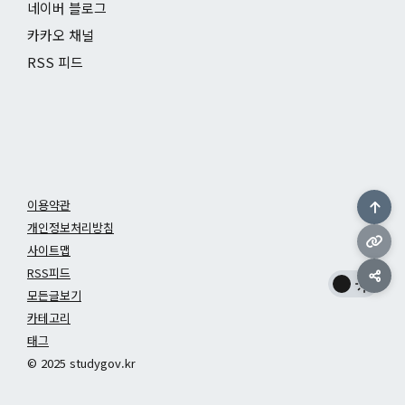
네이버 블로그
카카오 채널
RSS 피드
이용약관
개인정보처리방침
사이트맵
RSS피드
모든글보기
카테고리
태그
© 2025 studygov.kr