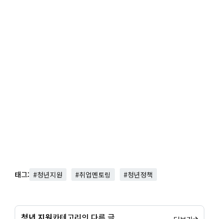
태그:
#청년지원
#취업멘토링
#청년정책
청년 지원
카테고리의 다른 글