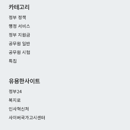
카테고리
정부 정책
행정 서비스
정부 지원금
공무원 일반
공무원 시험
특집
유용한사이트
정부24
복지로
인사혁신처
사이버국가고시센터