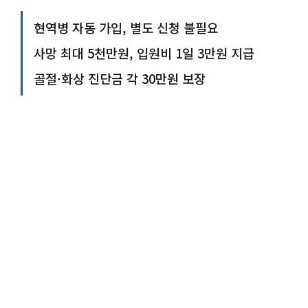
현역병 자동 가입, 별도 신청 불필요
사망 최대 5천만원, 입원비 1일 3만원 지급
골절·화상 진단금 각 30만원 보장