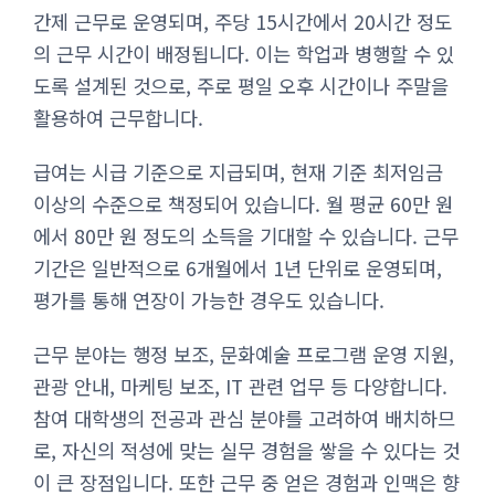
간제 근무로 운영되며, 주당 15시간에서 20시간 정도
의 근무 시간이 배정됩니다. 이는 학업과 병행할 수 있
도록 설계된 것으로, 주로 평일 오후 시간이나 주말을
활용하여 근무합니다.
급여는 시급 기준으로 지급되며, 현재 기준 최저임금
이상의 수준으로 책정되어 있습니다. 월 평균 60만 원
에서 80만 원 정도의 소득을 기대할 수 있습니다. 근무
기간은 일반적으로 6개월에서 1년 단위로 운영되며,
평가를 통해 연장이 가능한 경우도 있습니다.
근무 분야는 행정 보조, 문화예술 프로그램 운영 지원,
관광 안내, 마케팅 보조, IT 관련 업무 등 다양합니다.
참여 대학생의 전공과 관심 분야를 고려하여 배치하므
로, 자신의 적성에 맞는 실무 경험을 쌓을 수 있다는 것
이 큰 장점입니다. 또한 근무 중 얻은 경험과 인맥은 향