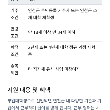
거주
연천군 주민등록 거주자 또는 연천군 소
조건
재 대학 재학생
연령
만 18세 이상 만 34세 이하
조건
학적
2년제 또는 4년제 대학 정규 과정 재학
조건
중
중복
타 지자체 유사 사업 미참여자
제한
지원 내용 및 혜택
부업대학생으로 선발되면 연천군 내 다양한 기관과 기
업에서 근무하며 급여를 받게 됩니다. 근무 형태는 시