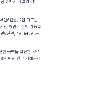
5년 하반기 사업의 경우
84만6천원, 2인 가구는
을 가진 청년이 신청 가능합
5만9천원, 4인 649만5천
산한 금액을 합산한 것으
세 50만원인 경우 거래금액