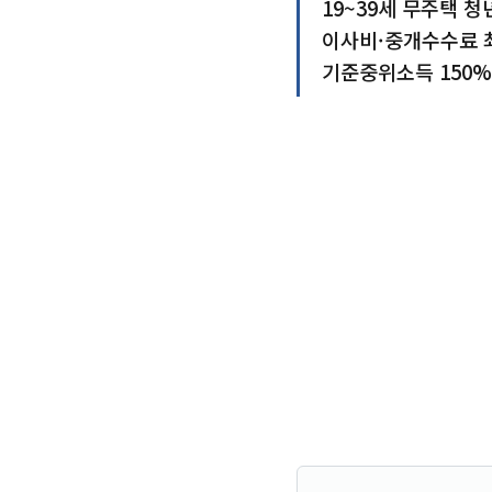
19~39세 무주택 청
이사비·중개수수료 최
기준중위소득 150%