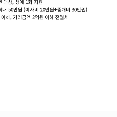
년 대상, 생애 1회 지원
대 50만원 (이사비 20만원+중개비 30만원)
 이하, 거래금액 2억원 이하 전월세