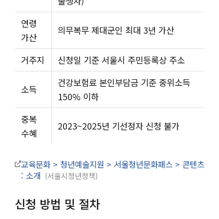
출생자)
연령
의무복무 제대군인 최대 3년 가산
가산
거주지
신청일 기준 서울시 주민등록상 주소
건강보험료 본인부담금 기준 중위소득
소득
150% 이하
중복
2023~2025년 기선정자 신청 불가
수혜
교육문화 > 청년예술지원 > 서울청년문화패스 > 콘텐츠
: 소개
서울시청년정책
신청 방법 및 절차