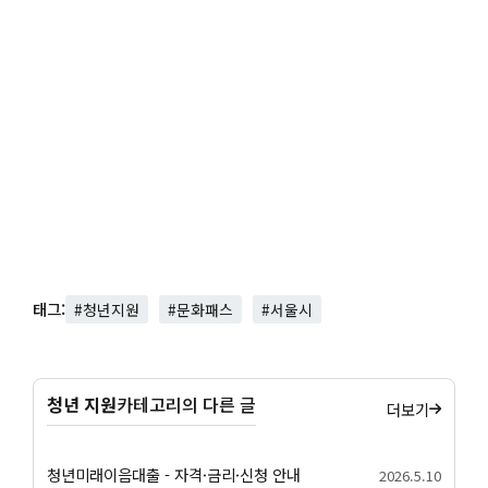
태그:
#청년지원
#문화패스
#서울시
청년 지원
카테고리의 다른 글
더보기
청년미래이음대출 - 자격·금리·신청 안내
2026.5.10