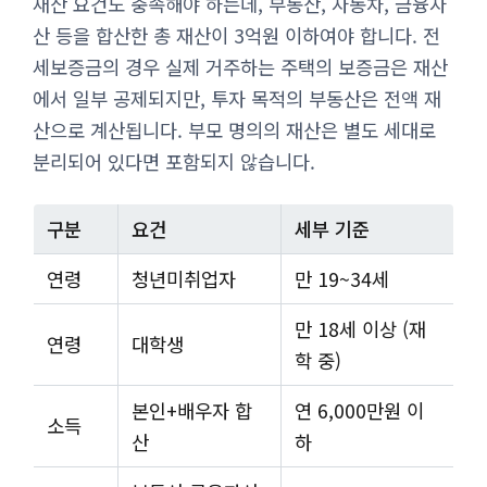
재산 요건도 충족해야 하는데, 부동산, 자동차, 금융자
산 등을 합산한 총 재산이 3억원 이하여야 합니다. 전
세보증금의 경우 실제 거주하는 주택의 보증금은 재산
에서 일부 공제되지만, 투자 목적의 부동산은 전액 재
산으로 계산됩니다. 부모 명의의 재산은 별도 세대로
분리되어 있다면 포함되지 않습니다.
구분
요건
세부 기준
연령
청년미취업자
만 19~34세
만 18세 이상 (재
연령
대학생
학 중)
본인+배우자 합
연 6,000만원 이
소득
산
하