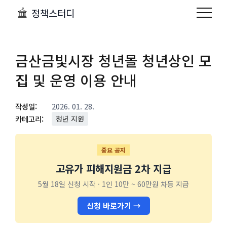
정책스터디
금산금빛시장 청년몰 청년상인 모
집 및 운영 이용 안내
작성일:
2026. 01. 28.
카테고리:
청년 지원
중요 공지
고유가 피해지원금 2차 지급
5월 18일 신청 시작 · 1인 10만 ~ 60만원 차등 지급
신청 바로가기 →