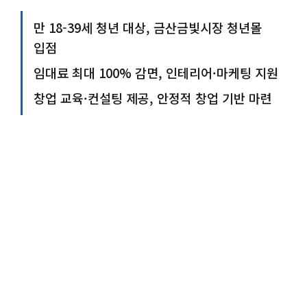
만 18-39세 청년 대상, 금산금빛시장 청년몰
입점
임대료 최대 100% 감면, 인테리어·마케팅 지원
창업 교육·컨설팅 제공, 안정적 창업 기반 마련