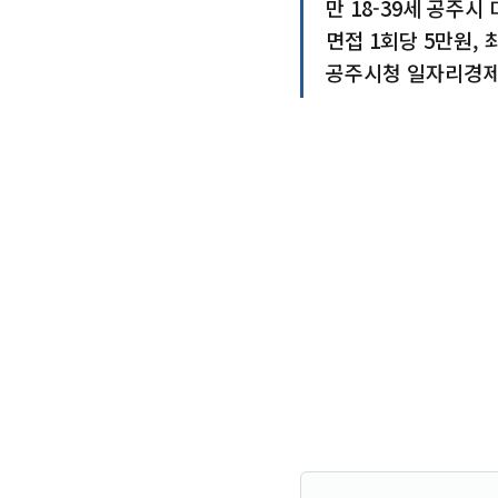
만 18-39세 공주시
면접 1회당 5만원, 
공주시청 일자리경제