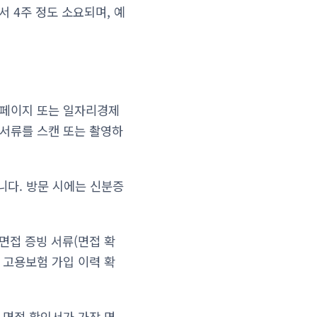
서 4주 정도 소요되며, 예
홈페이지 또는 일자리경제
 서류를 스캔 또는 촬영하
다. 방문 시에는 신분증
 면접 증빙 서류(면접 확
해 고용보험 가입 이력 확
 면접 확인서가 가장 명