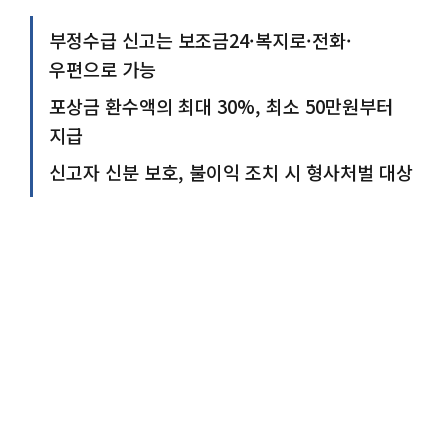
부정수급 신고는 보조금24·복지로·전화·
우편으로 가능
포상금 환수액의 최대 30%, 최소 50만원부터
지급
신고자 신분 보호, 불이익 조치 시 형사처벌 대상