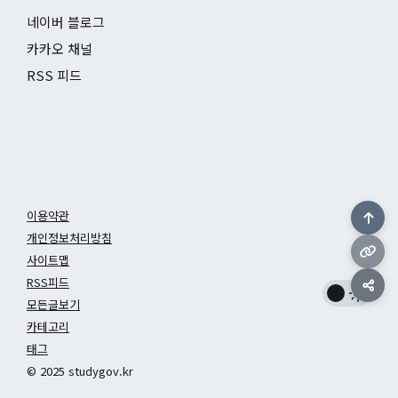
네이버 블로그
카카오 채널
RSS 피드
이용약관
개인정보처리방침
사이트맵
RSS피드
모든글보기
카테고리
태그
© 2025 studygov.kr